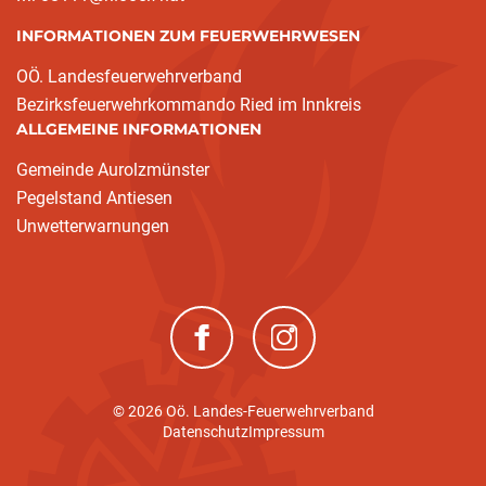
INFORMATIONEN ZUM FEUERWEHRWESEN
OÖ. Landesfeuerwehrverband
Bezirksfeuerwehrkommando Ried im Innkreis
ALLGEMEINE INFORMATIONEN
Gemeinde Aurolzmünster
Pegelstand Antiesen
Unwetterwarnungen
(neues Fenster)
(neues Fenster)
© 2026 Oö. Landes-Feuerwehrverband
Datenschutz
Impressum