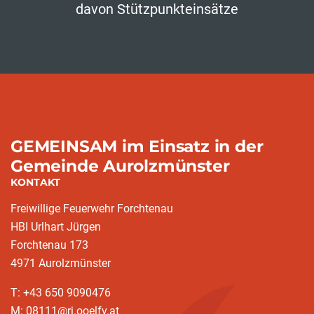
davon Stützpunkteinsätze
GEMEINSAM im Einsatz in der
Gemeinde Aurolzmünster
KONTAKT
Freiwillige Feuerwehr Forchtenau
HBI Urlhart Jürgen
Forchtenau 173
4971 Aurolzmünster
T: +43 650 9090476
M: 08111@ri.ooelfv.at