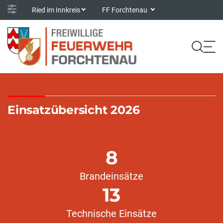
Ried im Innkreis
FF Forchtenau
Einsatzübersicht 2026
8
Brandeinsätze
13
Technische Einsätze