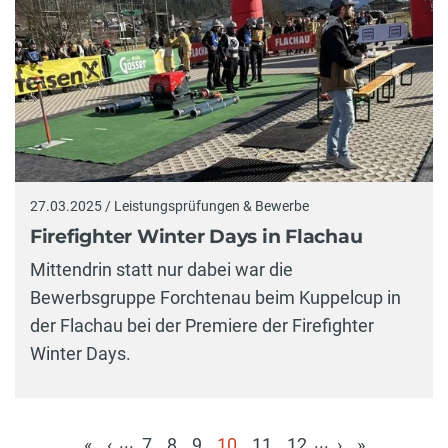
27.03.2025 / Leistungsprüfungen & Bewerbe
Firefighter Winter Days in Flachau
Mittendrin statt nur dabei war die
Bewerbsgruppe Forchtenau beim Kuppelcup in
der Flachau bei der Premiere der Firefighter
Winter Days.
...
...
«
‹
7
8
9
10
11
12
›
»