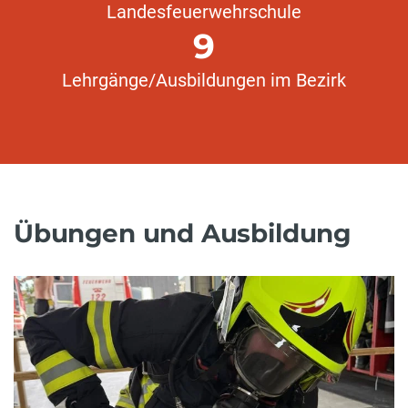
Landesfeuerwehrschule
9
Lehrgänge/Ausbildungen im Bezirk
Übungen und Ausbildung