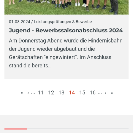
01.08.2024 / Leistungsprüfungen & Bewerbe
Jugend - Bewerbssaisonabschluss 2024
Am Donnerstag Abend wurde die Hindernisbahn
der Jugend wieder abgebaut und die
Gerätschaften "eingewintert". Im Anschluss
stand die bereits…
...
...
«
‹
11
12
13
14
15
16
›
»
(aktuell)