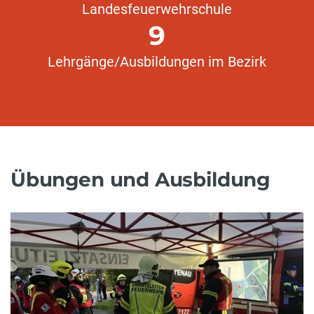
Landesfeuerwehrschule
9
Lehrgänge/Ausbildungen im Bezirk
Übungen und Ausbildung