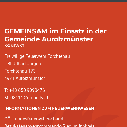
GEMEINSAM im Einsatz in der
Gemeinde Aurolzmünster
KONTAKT
Freiwillige Feuerwehr Forchtenau
HBI Urlhart Jürgen
Forchtenau 173
4971 Aurolzmünster
T: +43 650 9090476
M: 08111@ri.ooelfv.at
INFORMATIONEN ZUM FEUERWEHRWESEN
OÖ. Landesfeuerwehrverband
Bezirksfeuerwehrkommando Ried im Innkreis