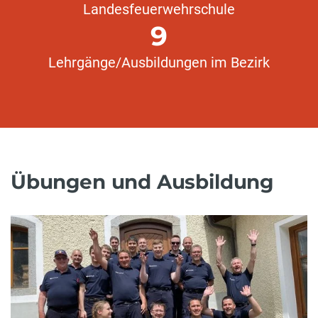
Landesfeuerwehrschule
9
Lehrgänge/Ausbildungen im Bezirk
Übungen und Ausbildung