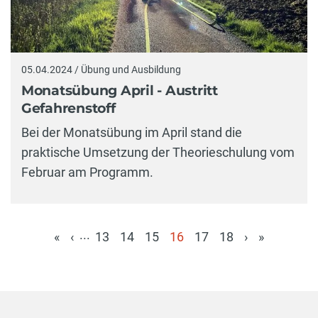
05.04.2024 / Übung und Ausbildung
Monatsübung April - Austritt
Gefahrenstoff
Bei der Monatsübung im April stand die
praktische Umsetzung der Theorieschulung vom
Februar am Programm.
...
«
‹
13
14
15
16
17
18
›
»
(aktuell)