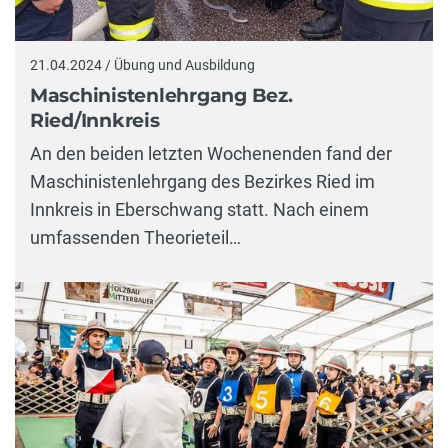
21.04.2024 / Übung und Ausbildung
Maschinistenlehrgang Bez.
Ried/Innkreis
An den beiden letzten Wochenenden fand der
Maschinistenlehrgang des Bezirkes Ried im
Innkreis in Eberschwang statt. Nach einem
umfassenden Theorieteil…