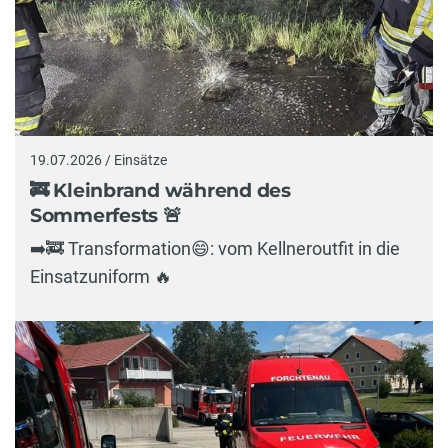
19.07.2026 / Einsätze
🚒 Kleinbrand während des
Sommerfests 🚨
➡️🚒 Transformation😄: vom Kellneroutfit in die
Einsatzuniform 🔥