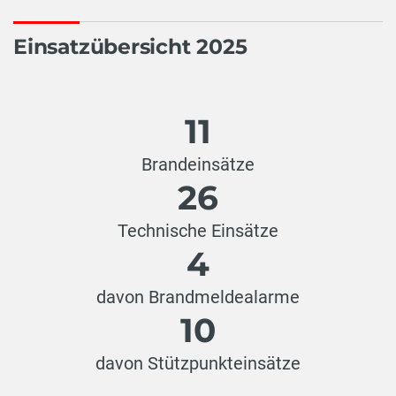
Einsatzübersicht 2025
11
Brandeinsätze
26
Technische Einsätze
4
davon Brandmeldealarme
10
davon Stützpunkteinsätze