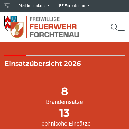
Ried im Innkreis
FF Forchtenau
Einsatzübersicht 2026
8
Brandeinsätze
13
Technische Einsätze