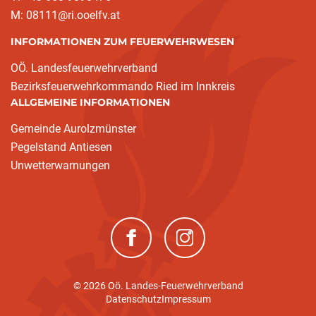
M: 08111@ri.ooelfv.at
INFORMATIONEN ZUM FEUERWEHRWESEN
OÖ. Landesfeuerwehrverband
Bezirksfeuerwehrkommando Ried im Innkreis
ALLGEMEINE INFORMATIONEN
Gemeinde Aurolzmünster
Pegelstand Antiesen
Unwetterwarnungen
(neues Fenster)
(neues Fenster)
© 2026 Oö. Landes-Feuerwehrverband
Datenschutz
Impressum