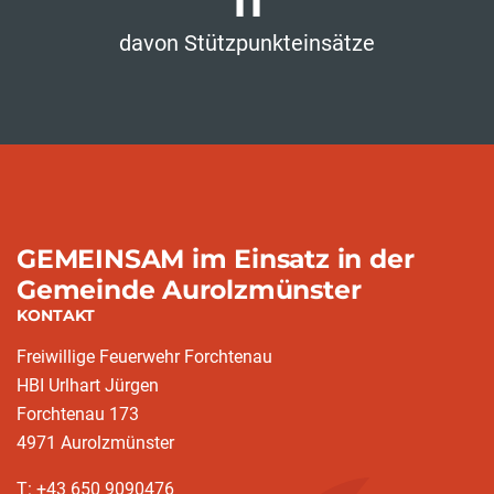
11
davon Stützpunkteinsätze
GEMEINSAM im Einsatz in der
Gemeinde Aurolzmünster
KONTAKT
Freiwillige Feuerwehr Forchtenau
HBI Urlhart Jürgen
Forchtenau 173
4971 Aurolzmünster
T: +43 650 9090476