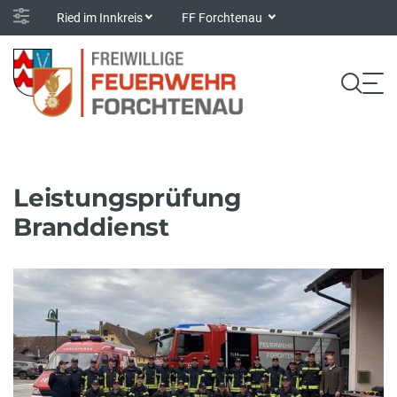
Ried im Innkreis
FF Forchtenau
Leistungsprüfung
Branddienst