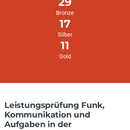
29
Bronze
17
Silber
11
Gold
Leistungsprüfung Funk,
Kommunikation und
Aufgaben in der