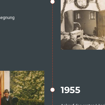
ssegnung
1955