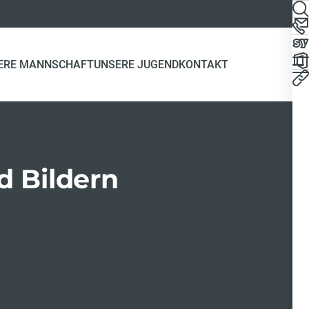
ERE MANNSCHAFT
UNSERE JUGEND
KONTAKT
d Bildern