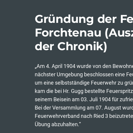
Gründung der F
Forchtenau (Aus
der Chronik)
„Am 4. April 1904 wurde von den Bewohne
nächster Umgebung beschlossen eine Feu
um eine selbstständige Feuerwehr zu grü
kam die bei Hr. Gugg bestellte Feuersprit
seinem Beisein am 03. Juli 1904 für zufr
Bei der Versammlung am 07. August wur
Feuerwehrverband nach Ried 3 beizutreten
Übung abzuhalten.“