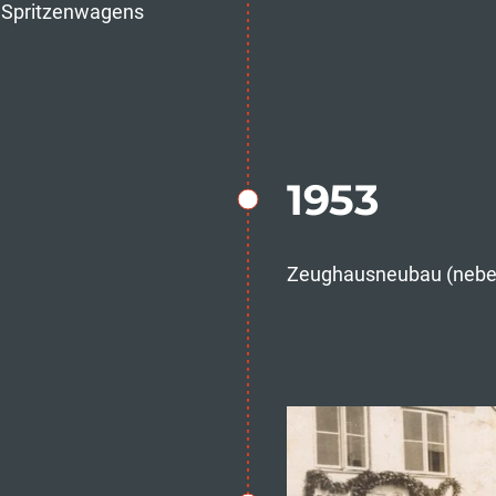
s Spritzenwagens
1953
Zeughausneubau (nebe