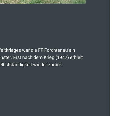
ltkrieges war die FF Forchtenau ein
ter. Erst nach dem Krieg (1947) erhielt
elbstständigkeit wieder zurück.