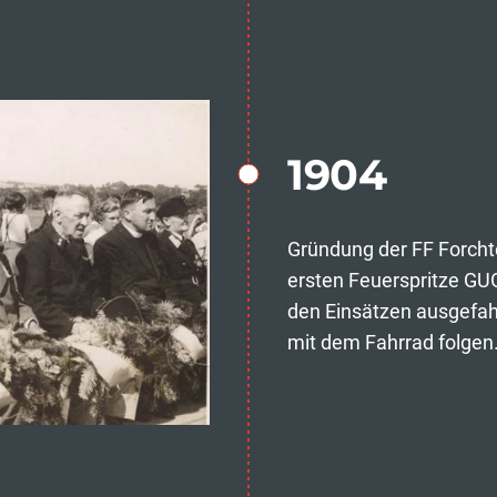
1904
Gründung der FF Forch
ersten Feuerspritze GU
den Einsätzen ausgefah
mit dem Fahrrad folgen