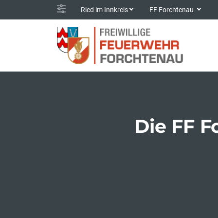
Ried im Innkreis
FF Forchtenau
Die FF F