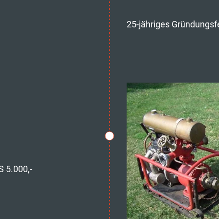
25-jähriges Gründungsfe
S 5.000,-