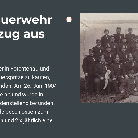
euerwehr
zug aus
r in Forchtenau und
erspritze zu kaufen,
nden. Am 26. Juni 1904
ze an und wurde in
iedenstellend befunden.
de beschlossen zum
 und 2 x jährlich eine