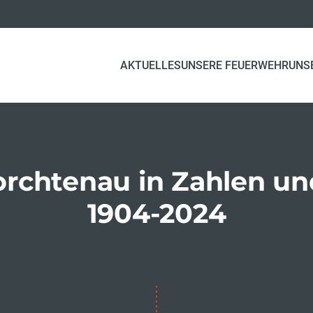
AKTUELLES
UNSERE FEUERWEHR
UNS
orchtenau in Zahlen un
1904-2024