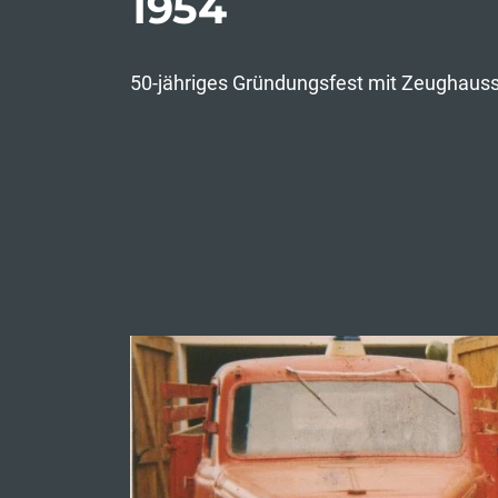
1954
50-jähriges Gründungsfest mit Zeughau