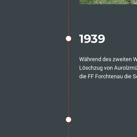
1939
Während des zweiten We
Löschzug von Aurolzmüns
die FF Forchtenau die S