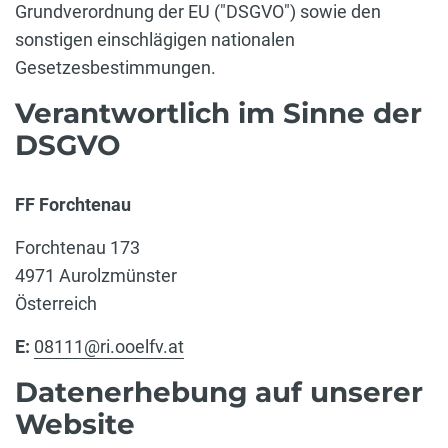
Grundverordnung der EU ("DSGVO") sowie den
sonstigen einschlägigen nationalen
Gesetzesbestimmungen.
Verantwortlich im Sinne der
DSGVO
FF Forchtenau
Forchtenau 173
4971 Aurolzmünster
Österreich
E:
08111@ri.ooelfv.at
Datenerhebung auf unserer
Website