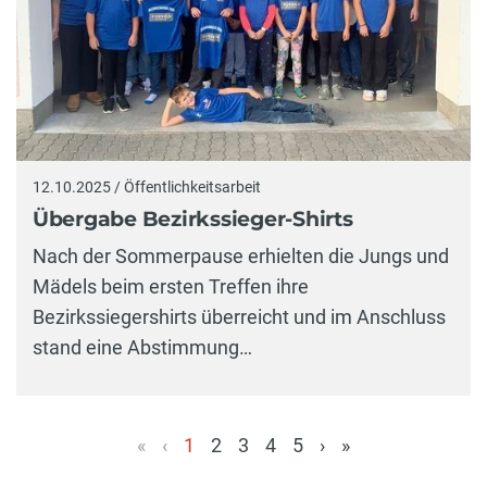
12.10.2025 / Öffentlichkeitsarbeit
Übergabe Bezirkssieger-Shirts
Nach der Sommerpause erhielten die Jungs und
Mädels beim ersten Treffen ihre
Bezirkssiegershirts überreicht und im Anschluss
stand eine Abstimmung…
«
‹
1
2
3
4
5
›
»
(aktuell)