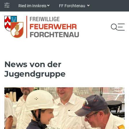
Ried im Innkreis
FF Forchtenau
News von der
Jugendgruppe