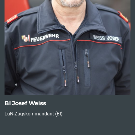
BI Josef Weiss
LuN-Zugskommandant (BI)