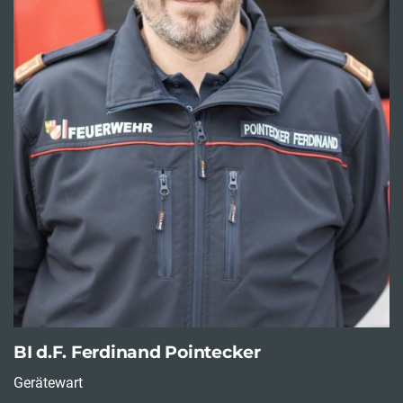
BI d.F. Ferdinand Pointecker
Gerätewart