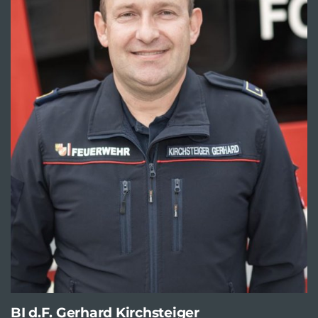
BI d.F. Gerhard Kirchsteiger