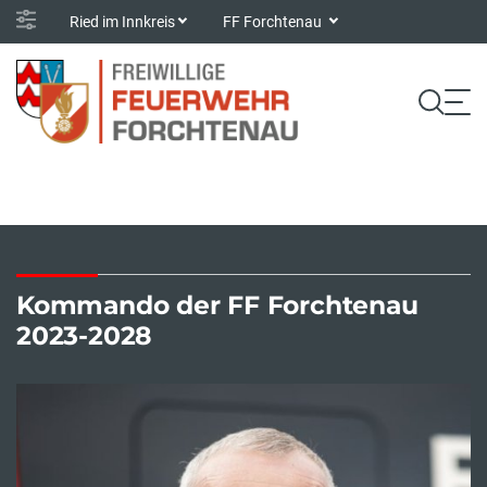
Ried im Innkreis
FF Forchtenau
Kommando der FF Forchtenau
2023-2028