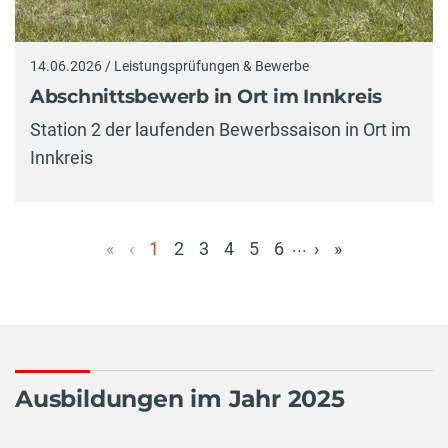
14.06.2026 / Leistungsprüfungen & Bewerbe
Abschnittsbewerb in Ort im Innkreis
Station 2 der laufenden Bewerbssaison in Ort im
Innkreis
...
«
‹
1
2
3
4
5
6
›
»
(aktuell)
Ausbildungen im Jahr 2025