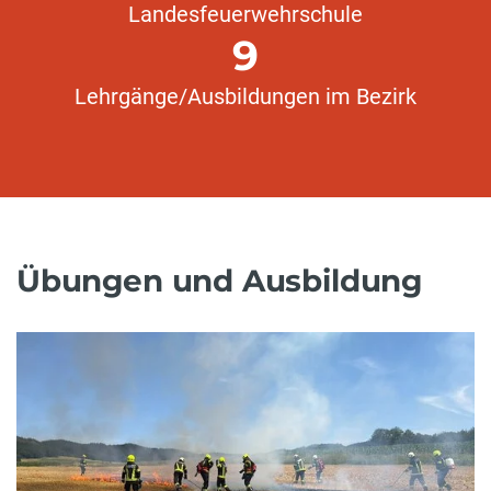
Landesfeuerwehrschule
9
Lehrgänge/Ausbildungen im Bezirk
Übungen und Ausbildung