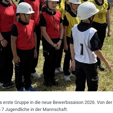
s erste Gruppe in die neue Bewerbssaison 2026. Von der 
 7 Jugendliche in der Mannschaft.