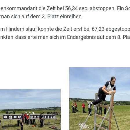
penkommandant die Zeit bei 56,34 sec. abstoppen. Ein 
an sich auf dem 3. Platz einreihen.
im Hindernislauf konnte die Zeit erst bei 67,23 abgestop
kten klassierte man sich im Endergebnis auf dem 8. Platz