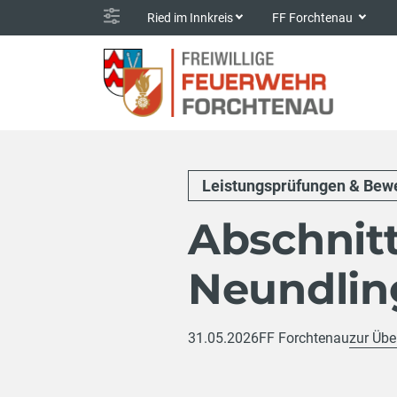
Ried im Innkreis
FF Forchtenau
Leistungsprüfungen & Bew
Abschnit
Neundlin
31.05.2026
FF Forchtenau
zur Übe