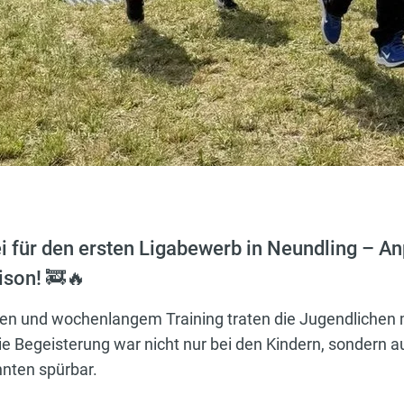
ei für den ersten Ligabewerb in Neundling – Anp
ison! 🚒🔥
en und wochenlangem Training traten die Jugendlichen 
 Begeisterung war nicht nur bei den Kindern, sondern a
nnten spürbar.