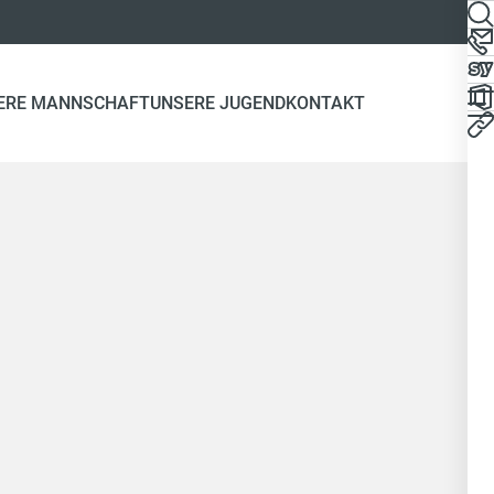
ERE MANNSCHAFT
UNSERE JUGEND
KONTAKT