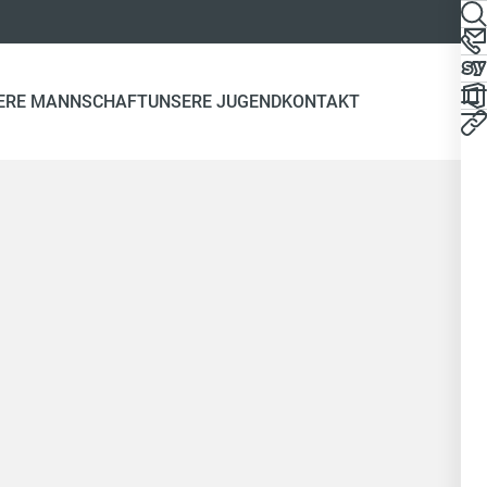
ERE MANNSCHAFT
UNSERE JUGEND
KONTAKT