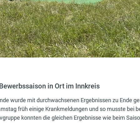
 Bewerbssaison in Ort im Innkreis
de wurde mit durchwachsenen Ergebnissen zu Ende geb
stag früh einige Krankmeldungen und so musste bei be
ivgruppe konnten die gleichen Ergebnisse wie beim Saiso