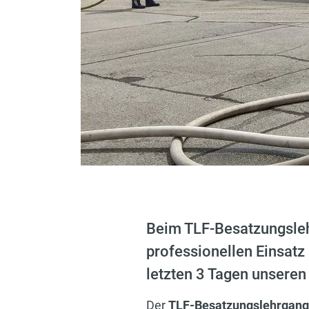
Beim TLF-Besatzungslehr
professionellen Einsatz
letzten 3 Tagen unseren
Der
TLF-Besatzungslehrgang