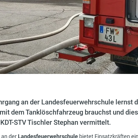
gang an der Landesfeuerwehrschule lernst du
 mit dem Tanklöschfahrzeug brauchst und die
 KDT-STV Tischler Stephan vermittelt.
an der
Landesfeuerwehrschule
bietet Einsatzkräften ei