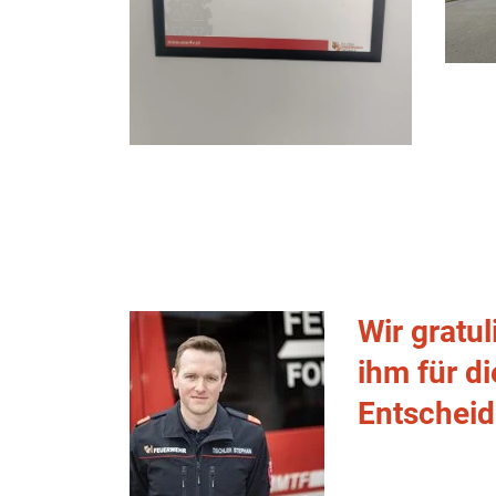
Wir gratu
ihm für d
Entscheid