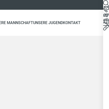
ERE MANNSCHAFT
UNSERE JUGEND
KONTAKT