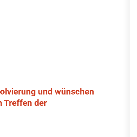
bsolvierung und wünschen
m Treffen der