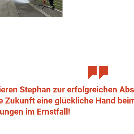
lieren Stephan zur erfolgreichen A
ie Zukunft eine glückliche Hand bei
ungen im Ernstfall!