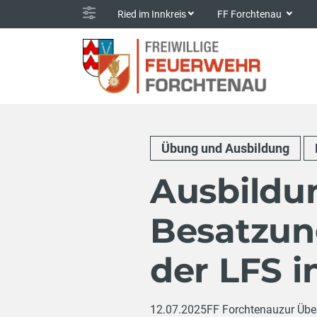
Ried im Innkreis
FF Forchtenau
Übung und Ausbildung
Ausbildu
Besatzun
der LFS i
12.07.2025
FF Forchtenau
zur Übe