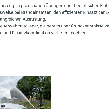
rzeug. In praxisnahen Übungen und theoretischen Einhe
nsweise bei Brandeinsätzen, den effizienten Einsatz der 
angreichen Ausrüstung.
Feuerwehrmitglieder, die bereits über Grundkenntnisse v
 und Einsatzkoordination vertiefen möchten.