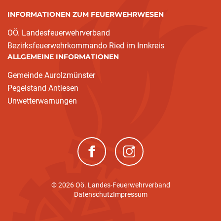
INFORMATIONEN ZUM FEUERWEHRWESEN
OÖ. Landesfeuerwehrverband
Bezirksfeuerwehrkommando Ried im Innkreis
ALLGEMEINE INFORMATIONEN
Gemeinde Aurolzmünster
Pegelstand Antiesen
Unwetterwarnungen
(neues Fenster)
(neues Fenster)
© 2026 Oö. Landes-Feuerwehrverband
Datenschutz
Impressum