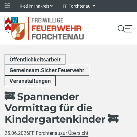
Ried im Innkreis
FF Forchtenau
Öffentlichkeitsarbeit
Gemeinsam.Sicher.Feuerwehr
Veranstaltungen
🚒 Spannender
Vormittag für die
Kindergartenkinder 🚒
25.06.2026
FF Forchtenau
zur Übersicht