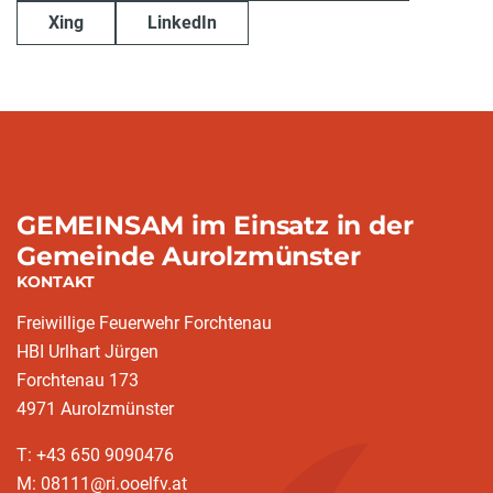
Xing
LinkedIn
GEMEINSAM im Einsatz in der
Gemeinde Aurolzmünster
KONTAKT
Freiwillige Feuerwehr Forchtenau
HBI Urlhart Jürgen
Forchtenau 173
4971 Aurolzmünster
T: +43 650 9090476
M: 08111@ri.ooelfv.at