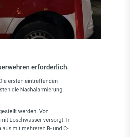
uerwehren erforderlich.
 Die ersten eintreffenden
sten die Nachalarmierung
estellt werden. Von
mit Löschwasser versorgt. In
 aus mit mehreren B- und C-