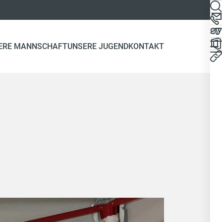
ERE MANNSCHAFT
UNSERE JUGEND
KONTAKT