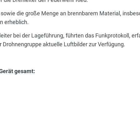
sowie die große Menge an brennbarem Material, insbeso
n erheblich.
leiter bei der Lageführung, führten das Funkprotokoll, er
er Drohnengruppe aktuelle Luftbilder zur Verfügung.
Gerät gesamt: