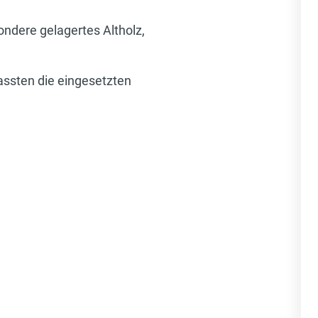
ndere gelagertes Altholz,
fassten die eingesetzten