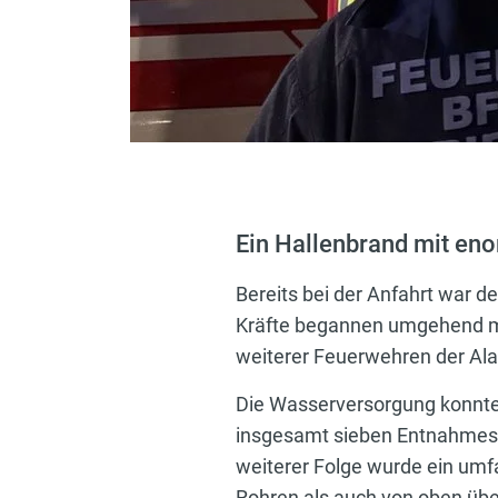
Ein Hallenbrand mit eno
Bereits bei der Anfahrt war de
Kräfte begannen umgehend m
weiterer Feuerwehren der Ala
Die Wasserversorgung konnte
insgesamt sieben Entnahmeste
weiterer Folge wurde ein umf
Rohren als auch von oben über