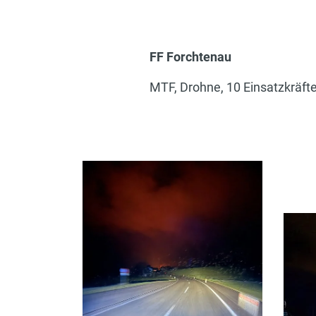
FF Forchtenau
MTF, Drohne, 10 Einsatzkräft