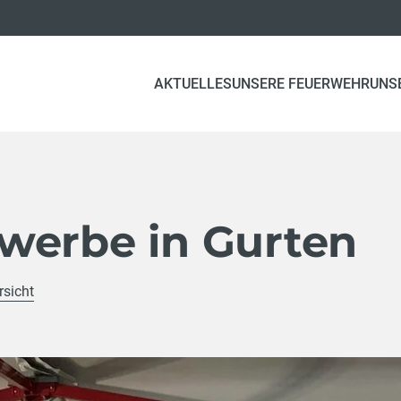
AKTUELLES
UNSERE FEUERWEHR
UNS
werbe in Gurten
rsicht