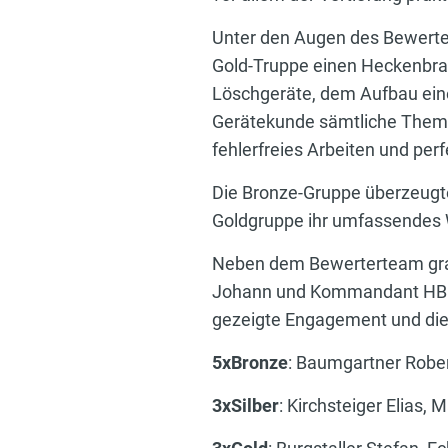
Unter den Augen des Bewerte
Gold-Truppe einen Heckenbra
Löschgeräte, dem Aufbau eine
Gerätekunde sämtliche Themen
fehlerfreies Arbeiten und per
Die Bronze-Gruppe überzeugt
Goldgruppe ihr umfassendes 
Neben dem Bewerterteam grat
Johann und Kommandant HBI U
gezeigte Engagement und die
5xBronze
: Baumgartner Rober
3xSilber
: Kirchsteiger Elias,