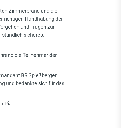
rten Zimmerbrand und die
r richtigen Handhabung der
Vorgehen und Fragen zur
ständlich sicheres,
rend die Teilnehmer der
mmandant BR Spießberger
g und bedankte sich für das
r Pia