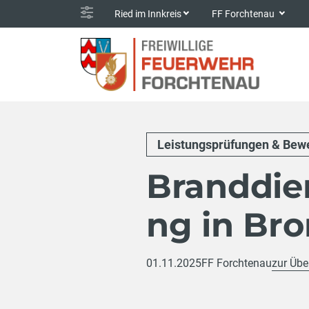
Ried im Innkreis
FF Forchtenau
Leistungsprüfungen & Bew
Branddie
ng in Br
01.11.2025
FF Forchtenau
zur Übe