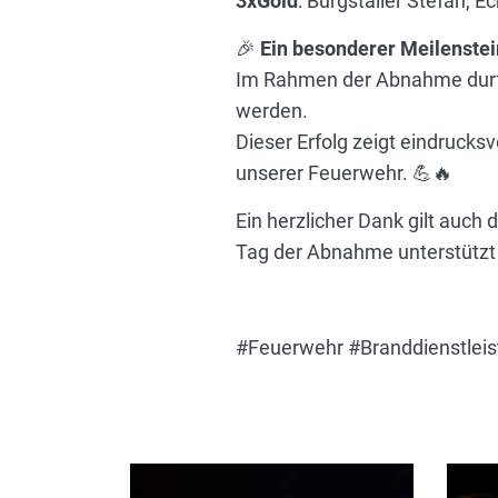
3xGold
: Burgstaller Stefan, E
🎉
Ein besonderer Meilenstei
Im Rahmen der Abnahme durf
werden.
Dieser Erfolg zeigt eindruck
unserer Feuerwehr. 💪🔥
Ein herzlicher Dank gilt auch
Tag der Abnahme unterstützt
#Feuerwehr #Branddienstle