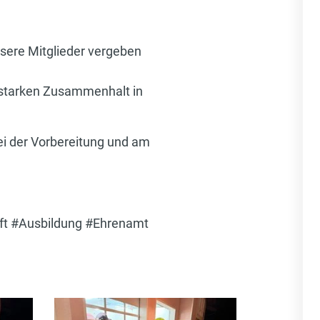
sere Mitglieder vergeben
n starken Zusammenhalt in
bei der Vorbereitung und am
t #Ausbildung #Ehrenamt