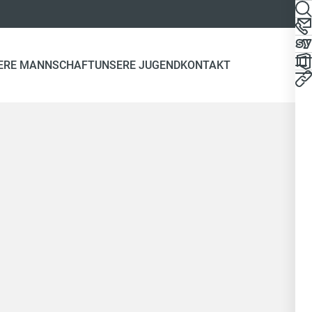
ERE MANNSCHAFT
UNSERE JUGEND
KONTAKT