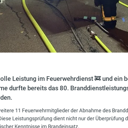
 volle Leistung im Feuerwehrdienst 🚒 und ein 
e durfte bereits das 80. Branddienstleistung
rden.
weitere 11 Feuerwehrmitglieder der Abnahme des Brandd
Diese Leistungsprüfung dient nicht nur der Überprüfung
tischer Kenntnisse im Brandeinsatz.