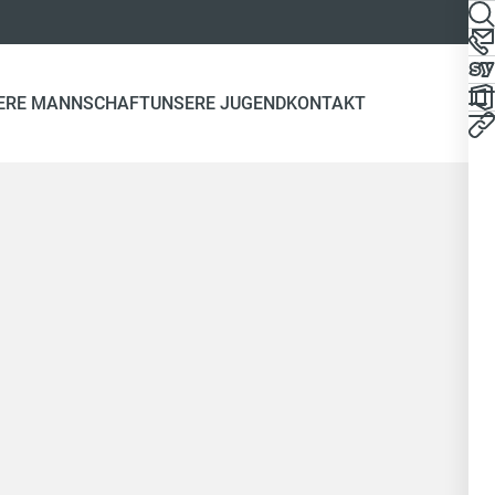
ERE MANNSCHAFT
UNSERE JUGEND
KONTAKT