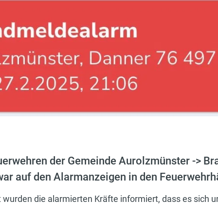
euerwehren der Gemeinde Aurolzmünster -> B
 war auf den Alarmanzeigen in den Feuerwehrh
 wurden die alarmierten Kräfte informiert, dass es sich 