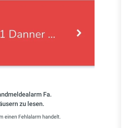
randmeldealarm Fa.
äusern zu lesen.
um einen Fehlalarm handelt.