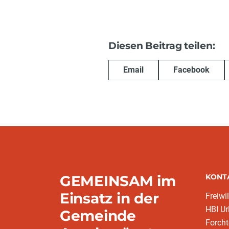
Diesen Beitrag teilen:
Email
Facebook
GEMEINSAM im
KONT
Einsatz in der
Freiwi
HBI Ur
Gemeinde
Forch