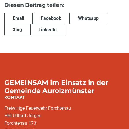
Diesen Beitrag teilen:
Email
Facebook
Whatsapp
Xing
LinkedIn
GEMEINSAM im Einsatz in der
Gemeinde Aurolzmünster
KONTAKT
Freiwillige Feuerwehr Forchtenau
HBI Urlhart Jürgen
Forchtenau 173