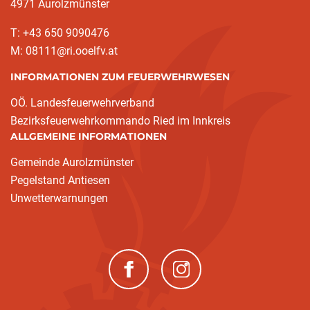
4971 Aurolzmünster
T: +43 650 9090476
M: 08111@ri.ooelfv.at
INFORMATIONEN ZUM FEUERWEHRWESEN
OÖ. Landesfeuerwehrverband
Bezirksfeuerwehrkommando Ried im Innkreis
ALLGEMEINE INFORMATIONEN
Gemeinde Aurolzmünster
Pegelstand Antiesen
Unwetterwarnungen
(neues Fenster)
(neues Fenster)