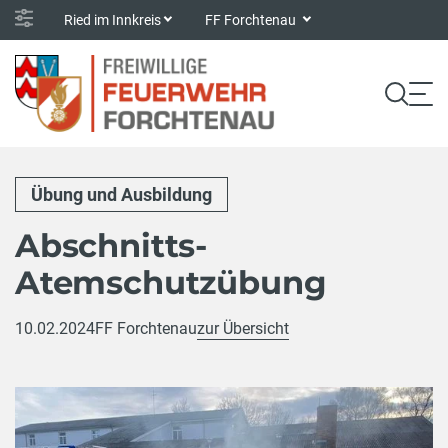
Ried im Innkreis
FF Forchtenau
Übung und Ausbildung
Abschnitts-
Atemschutzübung
10.02.2024
FF Forchtenau
zur Übersicht