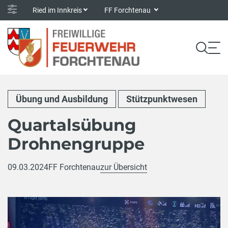
Ried im Innkreis
FF Forchtenau
Übung und Ausbildung
Stützpunktwesen
Quartalsübung
Drohnengruppe
09.03.2024
FF Forchtenau
zur Übersicht