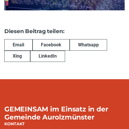
Diesen Beitrag teilen:
Email
Facebook
Whatsapp
Xing
LinkedIn
GEMEINSAM im Einsatz in der
Gemeinde Aurolzmünster
KONTAKT