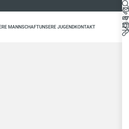
ERE MANNSCHAFT
UNSERE JUGEND
KONTAKT