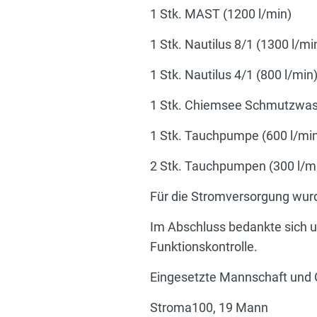
1 Stk. MAST (1200 l/min)
1 Stk. Nautilus 8/1 (1300 l/mi
1 Stk. Nautilus 4/1 (800 l/min
1 Stk. Chiemsee Schmutzwass
1 Stk. Tauchpumpe (600 l/mi
2 Stk. Tauchpumpen (300 l/m
Für die Stromversorgung wur
Im Abschluss bedankte sich un
Funktionskontrolle.
Eingesetzte Mannschaft und 
Stroma100, 19 Mann