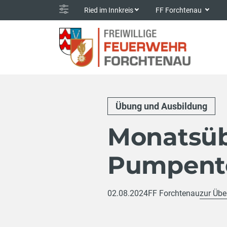
Ried im Innkreis
FF Forchtenau
Übung und Ausbildung
Monatsüb
Pumpent
02.08.2024
FF Forchtenau
zur Übe