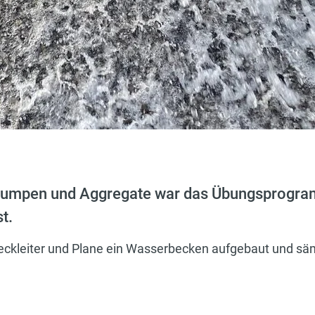
r Pumpen und Aggregate war das Übungsprogra
t.
eckleiter und Plane ein Wasserbecken aufgebaut und sä