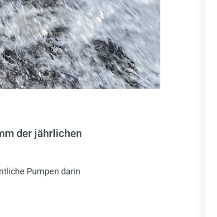
mm der jährlichen
mtliche Pumpen darin