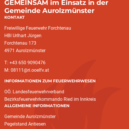
GEMEINSAM im Einsatz in der
Gemeinde Aurolzmünster
KONTAKT
Freiwillige Feuerwehr Forchtenau
HBI Urlhart Jürgen
Forchtenau 173
4971 Aurolzmünster
T: +43 650 9090476
M: 08111@ri.ooelfv.at
INFORMATIONEN ZUM FEUERWEHRWESEN
OÖ. Landesfeuerwehrverband
Bezirksfeuerwehrkommando Ried im Innkreis
ALLGEMEINE INFORMATIONEN
Gemeinde Aurolzmünster
Pegelstand Antiesen