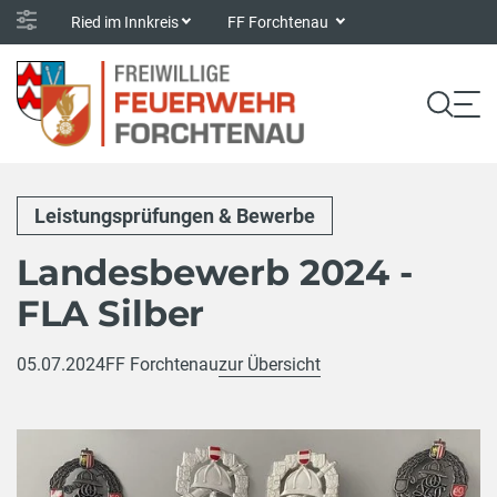
Ried im Innkreis
FF Forchtenau
Leistungsprüfungen & Bewerbe
Landesbewerb 2024 -
FLA Silber
05.07.2024
FF Forchtenau
zur Übersicht