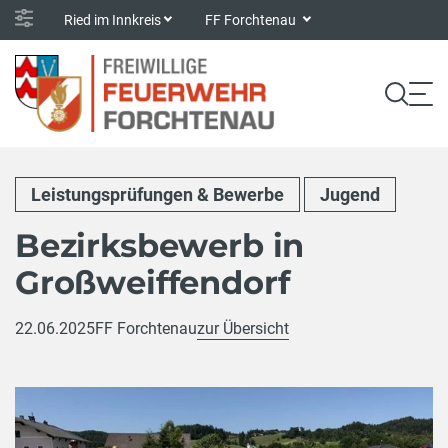
Ried im Innkreis
FF Forchtenau
Leistungsprüfungen & Bewerbe
Jugend
Bezirksbewerb in
Großweiffendorf
22.06.2025
FF Forchtenau
zur Übersicht