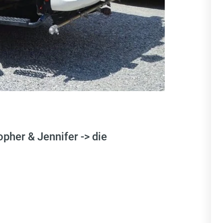
pher & Jennifer -> die