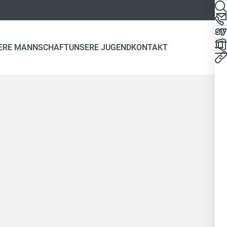
ERE MANNSCHAFT
UNSERE JUGEND
KONTAKT