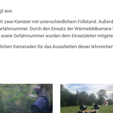
gt aus:
 zwei Kanister mit unterschiedlichem Füllstand. Außer
r Gefahrnummer. Durch den Einsatz der Wärmebildkamera 
d sowie Gefahrnummer wurden dem Einsatzleiter mitgetei
tlichen Kameraden für das Ausarbeiten dieser lehrreiche