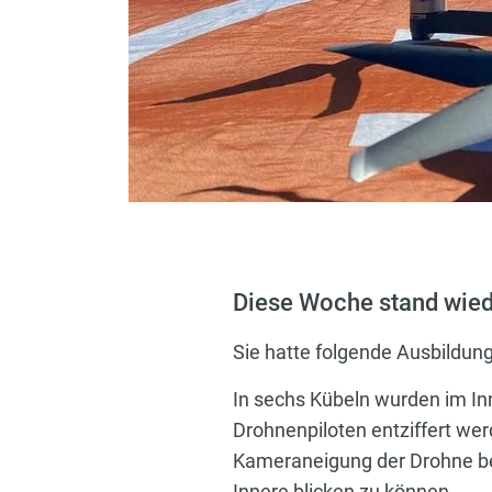
Diese Woche stand wied
Sie hatte folgende Ausbildung
In sechs Kübeln wurden im In
Drohnenpiloten entziffert w
Kameraneigung der Drohne be
Innere blicken zu können.