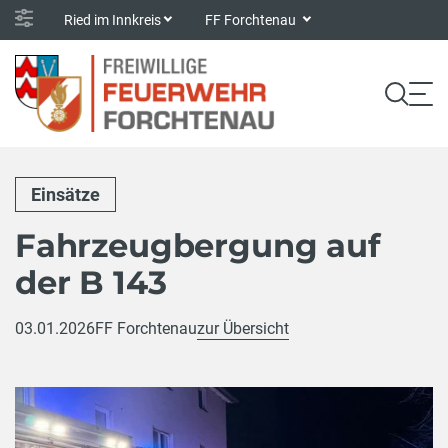
Ried im Innkreis
FF Forchtenau
Einsätze
Fahrzeugbergung auf
der B 143
03.01.2026
FF Forchtenau
zur Übersicht