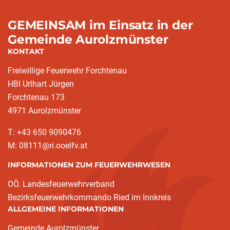
GEMEINSAM im Einsatz in der
Gemeinde Aurolzmünster
KONTAKT
Freiwillige Feuerwehr Forchtenau
HBI Urlhart Jürgen
Forchtenau 173
4971 Aurolzmünster
T: +43 650 9090476
M: 08111@ri.ooelfv.at
INFORMATIONEN ZUM FEUERWEHRWESEN
OÖ. Landesfeuerwehrverband
Bezirksfeuerwehrkommando Ried im Innkreis
ALLGEMEINE INFORMATIONEN
Gemeinde Aurolzmünster