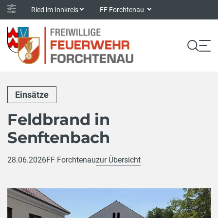
Ried im Innkreis
FF Forchtenau
Einsätze
Feldbrand in
Senftenbach
28.06.2026
FF Forchtenau
zur Übersicht