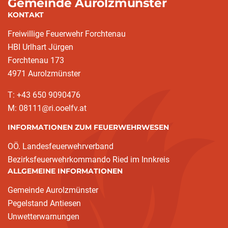
Gemeinde Aurolzmünster
KONTAKT
Freiwillige Feuerwehr Forchtenau
HBI Urlhart Jürgen
Forchtenau 173
4971 Aurolzmünster
T: +43 650 9090476
M: 08111@ri.ooelfv.at
INFORMATIONEN ZUM FEUERWEHRWESEN
OÖ. Landesfeuerwehrverband
Bezirksfeuerwehrkommando Ried im Innkreis
ALLGEMEINE INFORMATIONEN
Gemeinde Aurolzmünster
Pegelstand Antiesen
Unwetterwarnungen