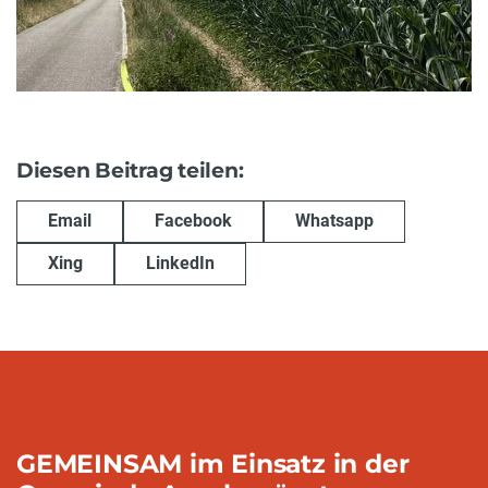
Diesen Beitrag teilen:
Email
Facebook
Whatsapp
Xing
LinkedIn
GEMEINSAM im Einsatz in der