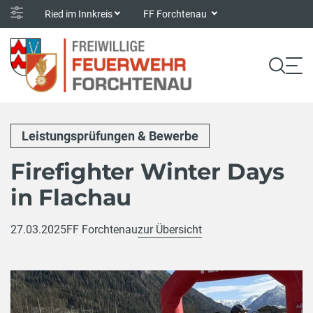
Ried im Innkreis
FF Forchtenau
Leistungsprüfungen & Bewerbe
Firefighter Winter Days
in Flachau
27.03.2025
FF Forchtenau
zur Übersicht