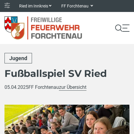
Ried im Innkreis
FF Forchtenau
Jugend
Fußballspiel SV Ried
05.04.2025
FF Forchtenau
zur Übersicht