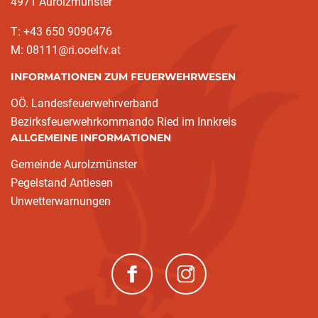
4971 Aurolzmünster
T: +43 650 9090476
M: 08111@ri.ooelfv.at
INFORMATIONEN ZUM FEUERWEHRWESEN
OÖ. Landesfeuerwehrverband
Bezirksfeuerwehrkommando Ried im Innkreis
ALLGEMEINE INFORMATIONEN
Gemeinde Aurolzmünster
Pegelstand Antiesen
Unwetterwarnungen
(neues Fenster)
(neues Fenster)