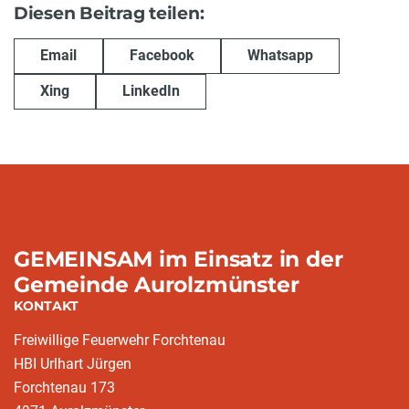
Diesen Beitrag teilen:
Email
Facebook
Whatsapp
Xing
LinkedIn
GEMEINSAM im Einsatz in der
Gemeinde Aurolzmünster
KONTAKT
Freiwillige Feuerwehr Forchtenau
HBI Urlhart Jürgen
Forchtenau 173