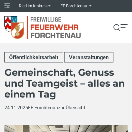
Ried im Innkreis
FF Forchtenau
Öffentlichkeitsarbeit
Veranstaltungen
Gemeinschaft, Genuss
und Teamgeist – alles an
einem Tag
24.11.2025
FF Forchtenau
zur Übersicht