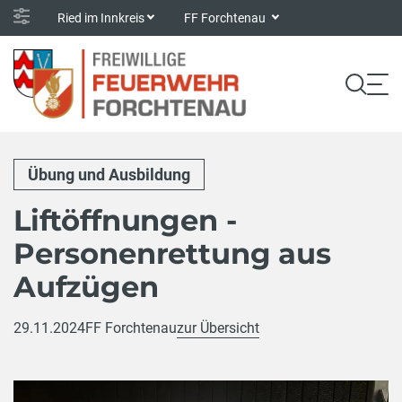
Ried im Innkreis
FF Forchtenau
Übung und Ausbildung
Liftöffnungen -
Personenrettung aus
Aufzügen
29.11.2024
FF Forchtenau
zur Übersicht