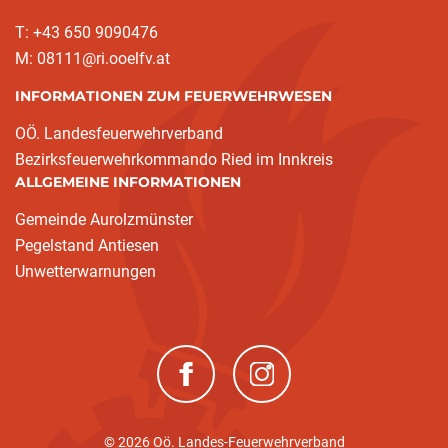
T: +43 650 9090476
M: 08111@ri.ooelfv.at
INFORMATIONEN ZUM FEUERWEHRWESEN
OÖ. Landesfeuerwehrverband
Bezirksfeuerwehrkommando Ried im Innkreis
ALLGEMEINE INFORMATIONEN
Gemeinde Aurolzmünster
Pegelstand Antiesen
Unwetterwarnungen
(neues Fenster)
(neues Fenster)
© 2026 Oö. Landes-Feuerwehrverband