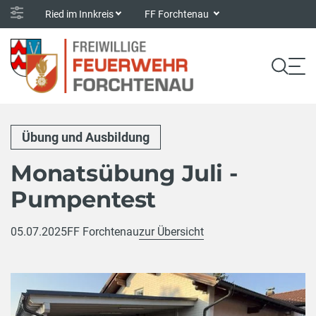
Ried im Innkreis
FF Forchtenau
Übung und Ausbildung
Monatsübung Juli -
Pumpentest
05.07.2025
FF Forchtenau
zur Übersicht