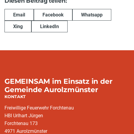
Diesen Beitrag teilen:
Email
Facebook
Whatsapp
Xing
LinkedIn
GEMEINSAM im Einsatz in der
Gemeinde Aurolzmünster
KONTAKT
Freiwillige Feuerwehr Forchtenau
HBI Urlhart Jürgen
Forchtenau 173
4971 Aurolzmünster