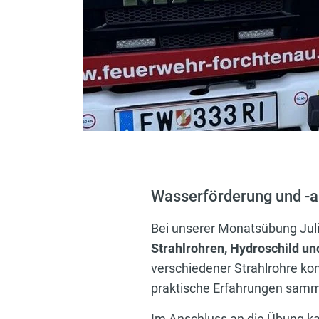
Wasserförderung und -a
Bei unserer Monatsübung Juli
Strahlrohren, Hydroschild u
verschiedener Strahlrohre ko
praktische Erfahrungen samm
Im Anschluss an die Übung k