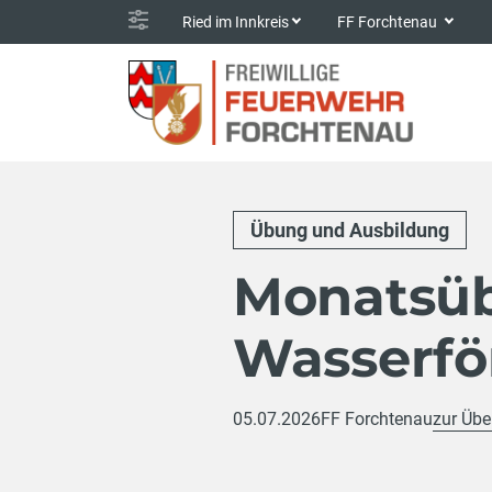
Ried im Innkreis
FF Forchtenau
Übung und Ausbildung
Monatsüb
Wasserfö
05.07.2026
FF Forchtenau
zur Übe