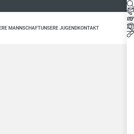
ERE MANNSCHAFT
UNSERE JUGEND
KONTAKT