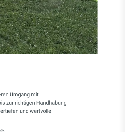
eren Umgang mit
bis zur richtigen Handhabung
rtiefen und wertvolle
😊