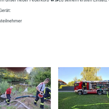
Gerät:
steilnehmer