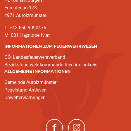
HBI Urlhart Jürgen
Forchtenau 173
4971 Aurolzmünster
T: +43 650 9090476
M: 08111@ri.ooelfv.at
INFORMATIONEN ZUM FEUERWEHRWESEN
OÖ. Landesfeuerwehrverband
Bezirksfeuerwehrkommando Ried im Innkreis
ALLGEMEINE INFORMATIONEN
Gemeinde Aurolzmünster
Pegelstand Antiesen
Unwetterwarnungen