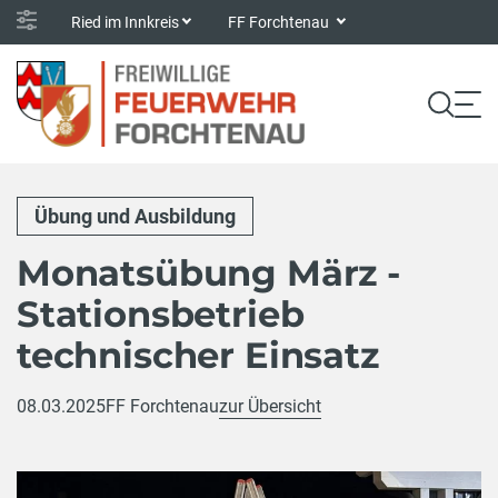
Ried im Innkreis
FF Forchtenau
Übung und Ausbildung
Monatsübung März -
Stationsbetrieb
technischer Einsatz
08.03.2025
FF Forchtenau
zur Übersicht