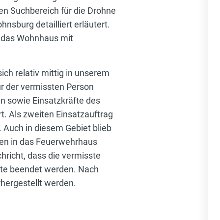
en Suchbereich für die Drohne
sburg detailliert erläutert.
m das Wohnhaus mit
ich relativ mittig in unserem
ur der vermissten Person
n sowie Einsatzkräfte des
. Als zweiten Einsatzauftrag
 Auch in diesem Gebiet blieb
len in das Feuerwehrhaus
chricht, dass die vermisste
äfte beendet werden. Nach
hergestellt werden.