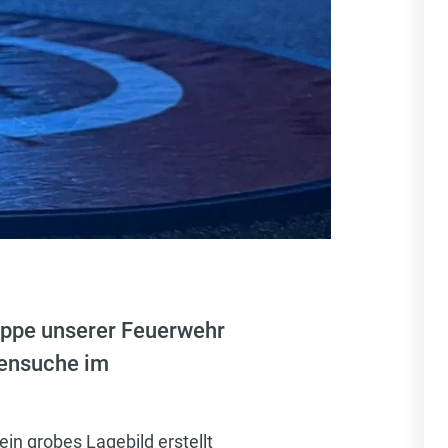
uppe unserer Feuerwehr
nensuche im
in grobes Lagebild erstellt