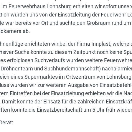
im Feuerwehrhaus Lohnsburg erhielten wir sofort unser
ion wurden uns von der Einsatzleitung der Feuerwehr Lohn
lle war bereits vor Ort und suchte den Großraum rund u
ldkamera ab.
hnenflüge errichteten wir bei der Firma Innplast, welche s
ensiver Suche konnte zu diesem Zeitpunkt noch keine Sp
es erfolglosen Suchverlaufs wurden weitere Feuerwehre
ch Drohnenteam und Suchhundemannschaft) nachalarmiert
ereich eines Supermarktes im Ortszentrum von Lohnsburg.
hluss wurden wir zur weiteren Ausgabe von Einsatzbefeh
em Eintreffen bei der Einsatzleitung erhielten wir die Na
Damit konnte der Einsatz für die zahlreichen Einsatzkr
ten konnte die Einsatzbereitschaft um 5 Uhr früh wieder
Gerät: