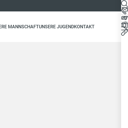
ERE MANNSCHAFT
UNSERE JUGEND
KONTAKT