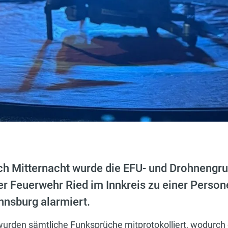
h Mitternacht wurde die EFU- und Drohnengr
r Feuerwehr Ried im Innkreis zu einer Perso
nsburg alarmiert.
urden sämtliche Funksprüche mitprotokolliert, wodurch e