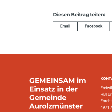
Diesen Beitrag teilen:
Email
Facebook
GEMEINSAM im
KONT
Einsatz in der
Freiwi
HBI Ur
Gemeinde
Forch
Aurolzmünster
4971 