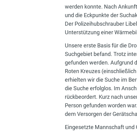
werden konnte. Nach Ankunft 
und die Eckpunkte der Suchakt
Der Polizeihubschrauber Libe
Unterstützung einer Wärmebi
Unsere erste Basis für die Dro
Suchgebiet befand. Trotz int
gefunden werden. Aufgrund d
Roten Kreuzes (einschließli
erhielten wir die Suche im B
die Suche erfolglos. Im Ansc
rückbeordert. Kurz nach unser
Person gefunden worden war. 
dem Versorgen der Gerätschaf
Eingesetzte Mannschaft und 