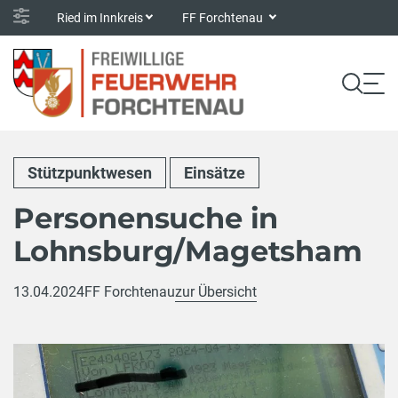
Ried im Innkreis
FF Forchtenau
Stützpunktwesen
Einsätze
Personensuche in
Lohnsburg/Magetsham
13.04.2024
FF Forchtenau
zur Übersicht