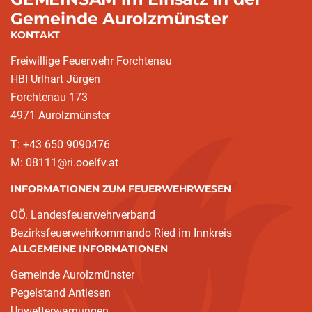
Gemeinde Aurolzmünster
KONTAKT
Freiwillige Feuerwehr Forchtenau
HBI Urlhart Jürgen
Forchtenau 173
4971 Aurolzmünster
T: +43 650 9090476
M: 08111@ri.ooelfv.at
INFORMATIONEN ZUM FEUERWEHRWESEN
OÖ. Landesfeuerwehrverband
Bezirksfeuerwehrkommando Ried im Innkreis
ALLGEMEINE INFORMATIONEN
Gemeinde Aurolzmünster
Pegelstand Antiesen
Unwetterwarnungen