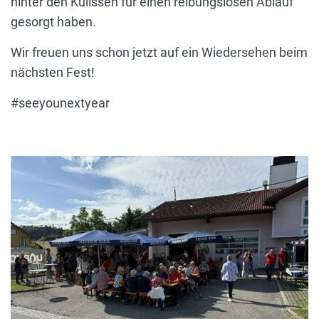
hinter den Kulissen für einen reibungslosen Ablauf
gesorgt haben.
Wir freuen uns schon jetzt auf ein Wiedersehen beim
nächsten Fest!
#seeyounextyear