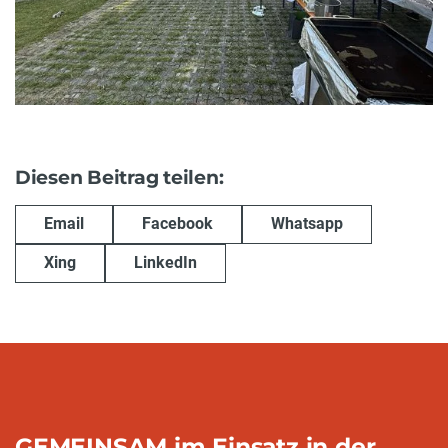
Diesen Beitrag teilen:
Email
Facebook
Whatsapp
Xing
LinkedIn
GEMEINSAM im Einsatz in der