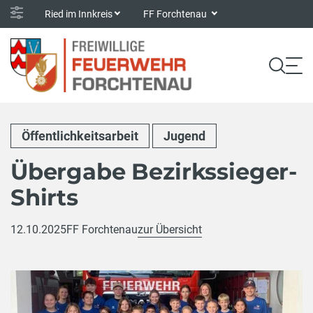
Ried im Innkreis
FF Forchtenau
Öffentlichkeitsarbeit
Jugend
Übergabe Bezirkssieger-
Shirts
12.10.2025
FF Forchtenau
zur Übersicht