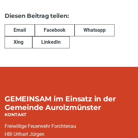
Diesen Beitrag teilen:
Email
Facebook
Whatsapp
Xing
LinkedIn
GEMEINSAM im Einsatz in der
Gemeinde Aurolzmünster
KONTAKT
Freiwillige Feuerwehr Forchtenau
HBI Urlhart Jürgen