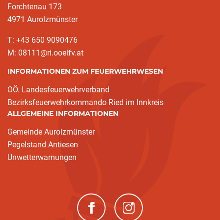
Forchtenau 173
4971 Aurolzmünster
T: +43 650 9090476
M: 08111@ri.ooelfv.at
INFORMATIONEN ZUM FEUERWEHRWESEN
OÖ. Landesfeuerwehrverband
Bezirksfeuerwehrkommando Ried im Innkreis
ALLGEMEINE INFORMATIONEN
Gemeinde Aurolzmünster
Pegelstand Antiesen
Unwetterwarnungen
(neues Fenster)
(neues Fenster)