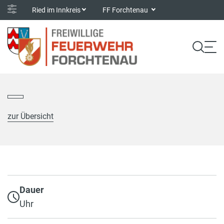
Ried im Innkreis
FF Forchtenau
zur Übersicht
Dauer
Uhr