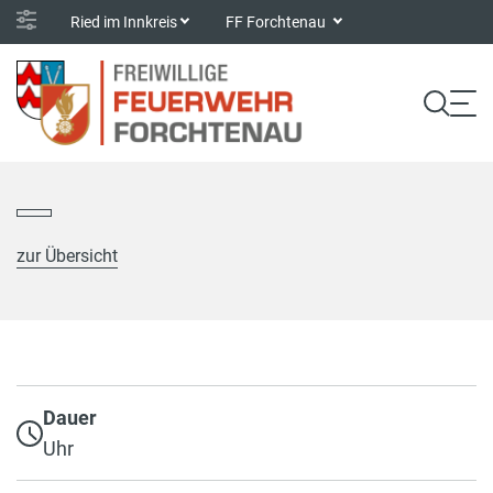
Ried im Innkreis
FF Forchtenau
zur Übersicht
Dauer
Uhr