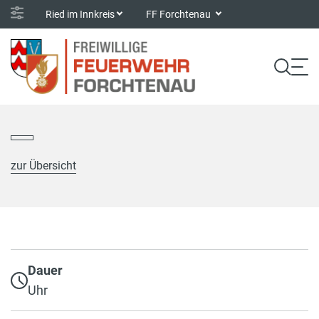
Ried im Innkreis
FF Forchtenau
zur Übersicht
Dauer
Uhr