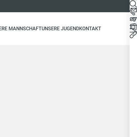
ERE MANNSCHAFT
UNSERE JUGEND
KONTAKT