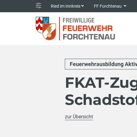
Ried im Innkreis
FF Forchtenau
Feuerwehrausbildung Akti
FKAT-Zu
Schadsto
zur Übersicht