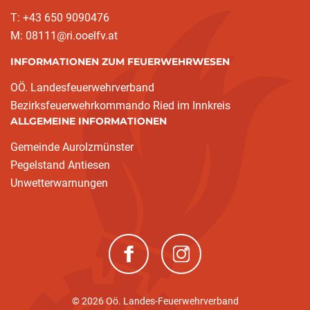
T: +43 650 9090476
M: 08111@ri.ooelfv.at
INFORMATIONEN ZUM FEUERWEHRWESEN
OÖ. Landesfeuerwehrverband
Bezirksfeuerwehrkommando Ried im Innkreis
ALLGEMEINE INFORMATIONEN
Gemeinde Aurolzmünster
Pegelstand Antiesen
Unwetterwarnungen
(neues Fenster)
(neues Fenster)
© 2026 Oö. Landes-Feuerwehrverband