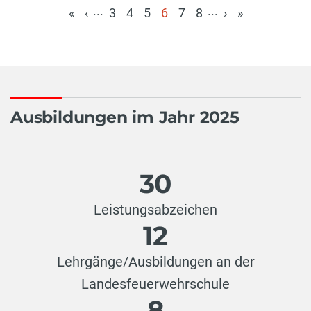
...
...
«
‹
3
4
5
6
7
8
›
»
(aktuell)
Ausbildungen im Jahr 2025
30
Leistungsabzeichen
12
Lehrgänge/Ausbildungen an der
Landesfeuerwehrschule
8