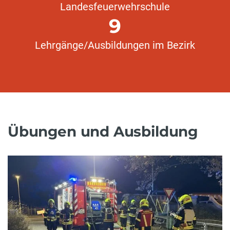
Landesfeuerwehrschule
9
Lehrgänge/Ausbildungen im Bezirk
Übungen und Ausbildung