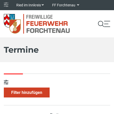
Ried im Innkreis
FF Forchtenau
Termine
Filter hinzufügen