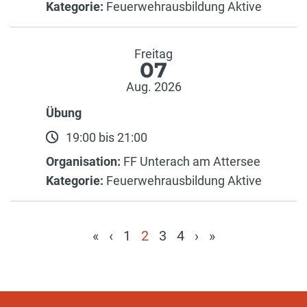
Kategorie:
Feuerwehrausbildung Aktive
Freitag
07
Aug. 2026
Übung
19:00 bis 21:00
Organisation:
FF Unterach am Attersee
Kategorie:
Feuerwehrausbildung Aktive
«
‹
1
2
3
4
›
»
(current)