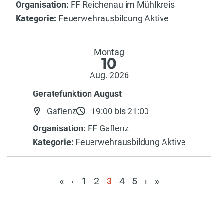
Organisation:
FF Reichenau im Mühlkreis
Kategorie:
Feuerwehrausbildung Aktive
Montag
10
Aug. 2026
Gerätefunktion August
Gaflenz
19:00 bis 21:00
Organisation:
FF Gaflenz
Kategorie:
Feuerwehrausbildung Aktive
«
‹
1
2
3
4
5
›
»
(current)