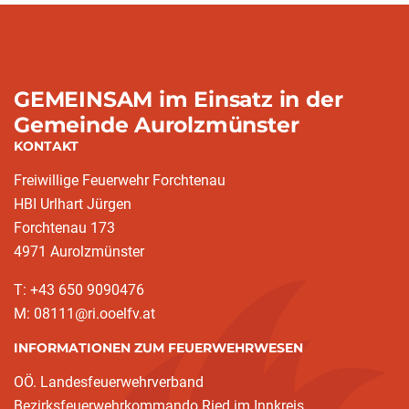
GEMEINSAM im Einsatz in der
Gemeinde Aurolzmünster
KONTAKT
Freiwillige Feuerwehr Forchtenau
HBI Urlhart Jürgen
Forchtenau 173
4971 Aurolzmünster
T: +43 650 9090476
M: 08111@ri.ooelfv.at
INFORMATIONEN ZUM FEUERWEHRWESEN
OÖ. Landesfeuerwehrverband
Bezirksfeuerwehrkommando Ried im Innkreis