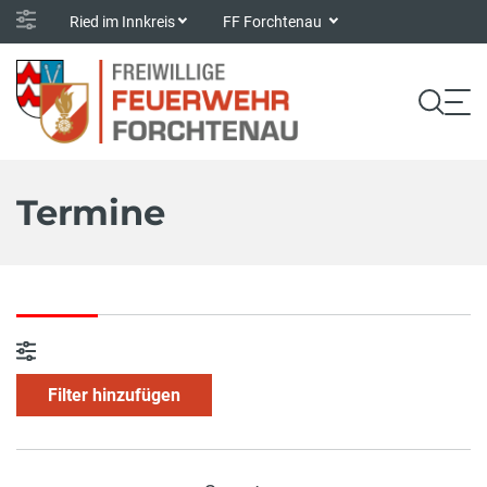
Ried im Innkreis
FF Forchtenau
Termine
Filter hinzufügen