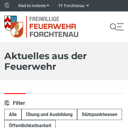
Ried im Innkreis
FF Forchtenau
Aktuelles aus der
Feuerwehr
Filter
Alle
Übung und Ausbildung
Stützpunktwesen
Öffentlichkeitsarbeit