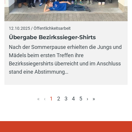
12.10.2025 / Öffentlichkeitsarbeit
Übergabe Bezirkssieger-Shirts
Nach der Sommerpause erhielten die Jungs und
Mädels beim ersten Treffen ihre
Bezirkssiegershirts überreicht und im Anschluss
stand eine Abstimmung…
«
‹
1
2
3
4
5
›
»
(aktuell)