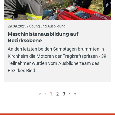
29.09.2025 / Übung und Ausbildung
Maschinistenausbildung auf
Bezirksebene
An den letzten beiden Samstagen brummten in
Kirchheim die Motoren der Tragkraftspritzen - 39
Teilnehmer wurden vom Ausbildnerteam des
Bezirkes Ried…
«
‹
1
2
3
›
»
(aktuell)