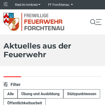
Ried im Innkreis
FF Forchtenau
Aktuelles aus der
Feuerwehr
Filter
Alle
Übung und Ausbildung
Stützpunktwesen
Öffentlichkeitsarbeit