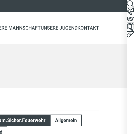
ERE MANNSCHAFT
UNSERE JUGEND
KONTAKT
m.Sicher.Feuerwehr
Allgemein
d