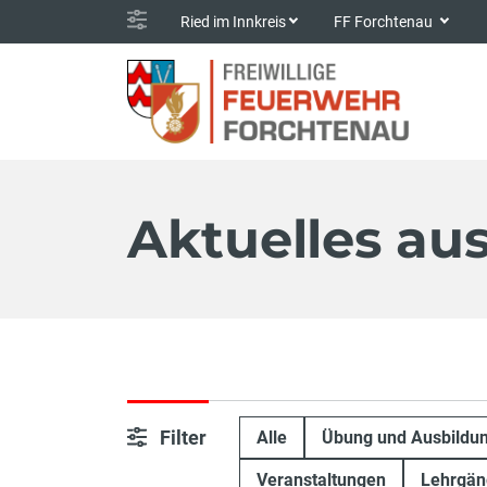
Ried im Innkreis
FF Forchtenau
Aktuelles au
Filter
Alle
Übung und Ausbildu
Veranstaltungen
Lehrgän