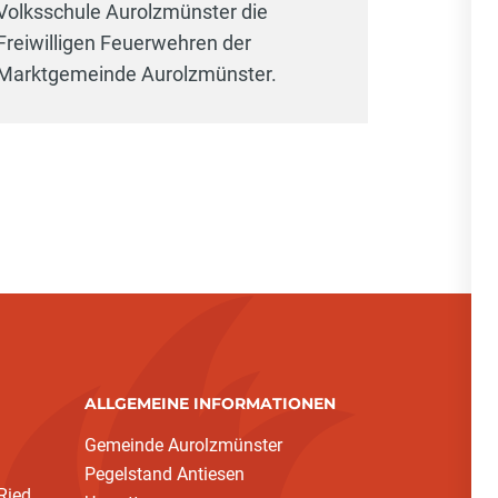
Volksschule Aurolzmünster die
Freiwilligen Feuerwehren der
Marktgemeinde Aurolzmünster.
ALLGEMEINE INFORMATIONEN
Gemeinde Aurolzmünster
Pegelstand Antiesen
Ried