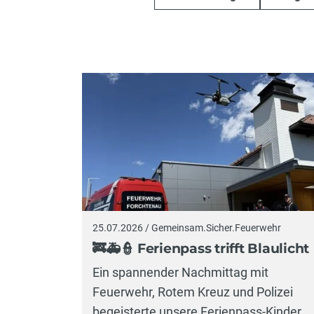
25.07.2026 / Gemeinsam.Sicher.Feuerwehr
🚒🚑👮 Ferienpass trifft Blaulicht
Ein spannender Nachmittag mit
Feuerwehr, Rotem Kreuz und Polizei
begeisterte unsere Ferienpass-Kinder.