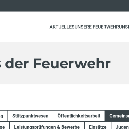
AKTUELLES
UNSERE FEUERWEHR
UNS
s der Feuerwehr
ng
Stützpunktwesen
Öffentlichkeitsarbeit
Gemeinsa
ge
Leistungsprüfungen & Bewerbe
Einsätze
Jugen