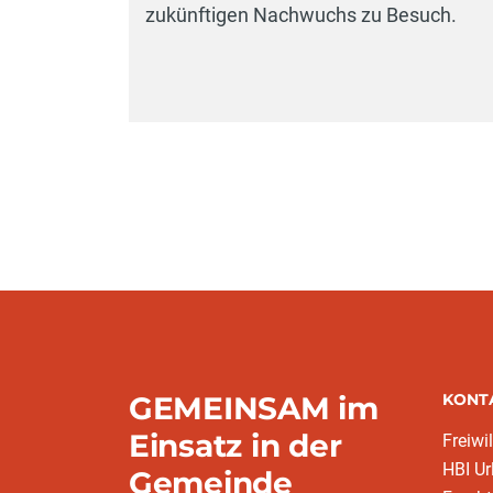
zukünftigen Nachwuchs zu Besuch.
GEMEINSAM im
KONT
Einsatz in der
Freiwi
HBI Ur
Gemeinde