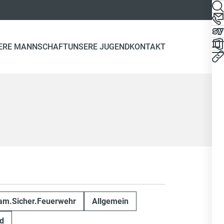
ERE MANNSCHAFT
UNSERE JUGEND
KONTAKT
m.Sicher.Feuerwehr
Allgemein
d