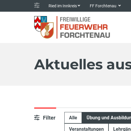
Ried im Innkreis
FF Forchtenau
Aktuelles au
Filter
Alle
Übung und Ausbildu
Veranstaltungen
Lehrgän