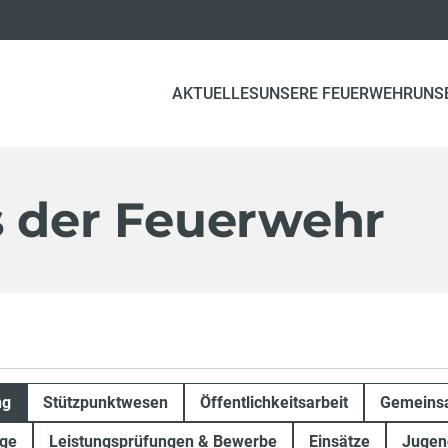
AKTUELLES
UNSERE FEUERWEHR
UNS
s der Feuerwehr
ng
Stützpunktwesen
Öffentlichkeitsarbeit
Gemeinsa
ge
Leistungsprüfungen & Bewerbe
Einsätze
Jugen