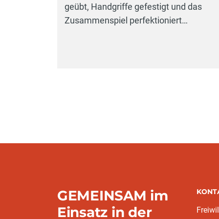
geübt, Handgriffe gefestigt und das
Zusammenspiel perfektioniert…
GEMEINSAM im
KONT
Einsatz in der
Freiwi